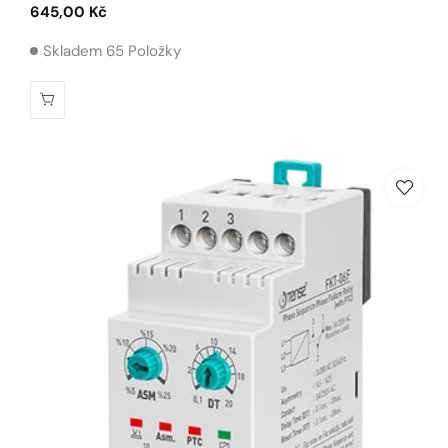
Běžná
645,00 Kč
cena
Skladem 65 Položky