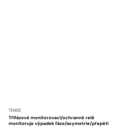
Dodavatel:
TENSE
Třífázové monitorovací/ochranné relé
monitoruje výpadek fáze/asymetrie/přepětí