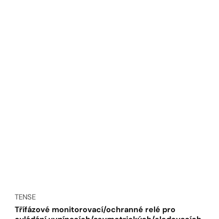
Dodavatel:
TENSE
Třífázové monitorovací/ochranné relé pro