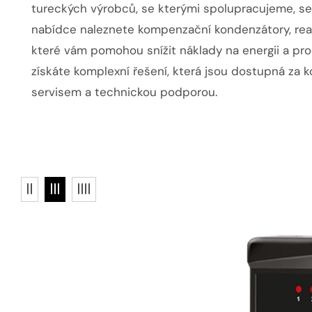
tureckých výrobců, se kterými spolupracujeme, se v
nabídce naleznete kompenzační kondenzátory, reak
které vám pomohou snížit náklady na energii a prod
získáte komplexní řešení, která jsou dostupná za 
servisem a technickou podporou.