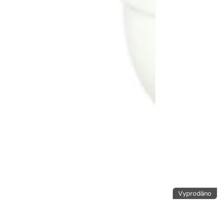
Vyprodáno