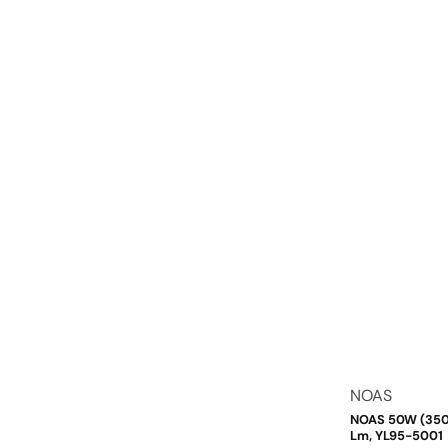
Dodavatel:
NOAS
NOAS 50W (350W
Lm, YL95-5001