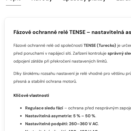
Fázové ochranné relé TENSE – nastavitelná 
Fázové ochranné relé od společnosti
TENSE (Turecko)
je urče
před poruchami v napájecí síti. Zařízení kontroluje
správný sled
odpojení zátěže při překročení nastavených limitů.
Díky širokému rozsahu nastavení je relé vhodné pro většinu p
přesná a stabilní ochrana motorů.
Klíčové vlastnosti
Regulace sledu fází
– ochrana před nesprávným zapoje
Nastavitelná asymetrie: 5 % – 50 %
.
Nastavitelné podpětí: 260–360 V AC
.