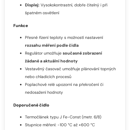
Displej:
Vysokokontrastní, dobře čitelný i při
špatném osvětlení
Funkce
Přesné řízení teploty s možností nastavení
rozsahu měření podle čidla
Regulátor umožňuje
současné zobrazení
žádané a aktuální hodnoty
Vestavěný časovač umožňuje plánování topných
nebo chladicích procesů
Poplachové relé upozorní na překročení či
nedosažení hodnoty
Doporučené čidlo
Termočlánek typu J Fe-Const (metr. 6/8)
Stupnice měření: -100 °C až +600 °C