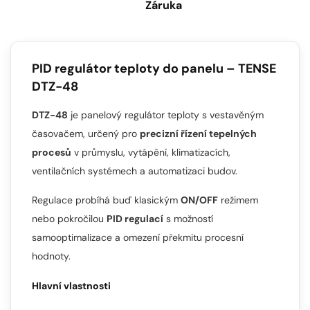
Záruka
PID regulátor teploty do panelu – TENSE
DTZ-48
DTZ-48
je panelový regulátor teploty s vestavěným
časovačem, určený pro
precizní řízení tepelných
procesů
v průmyslu, vytápění, klimatizacích,
ventilačních systémech a automatizaci budov.
Regulace probíhá buď klasickým
ON/OFF
režimem
nebo pokročilou
PID regulací
s možností
samooptimalizace a omezení překmitu procesní
hodnoty.
Hlavní vlastnosti