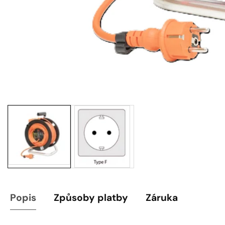
Galerie
médií
Popis
Způsoby platby
Záruka