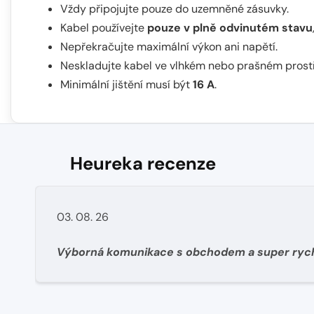
Vždy připojujte pouze do uzemněné zásuvky.
Kabel používejte
pouze v plně odvinutém stavu
Nepřekračujte maximální výkon ani napětí.
Neskladujte kabel ve vlhkém nebo prašném prostř
Minimální jištění musí být
16 A
.
Heureka recenze
03. 08. 26
Výborná komunikace s obchodem a super ryc
dodání materíálu.