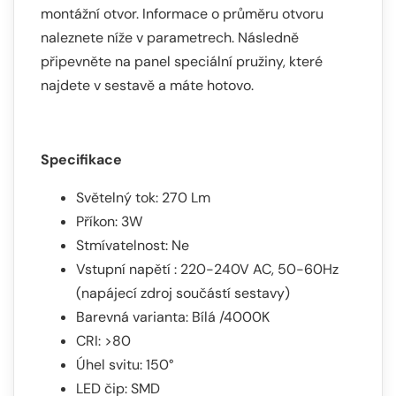
montážní otvor. Informace o průměru otvoru
naleznete níže v parametrech. Následně
připevněte na panel speciální pružiny, které
najdete v sestavě a máte hotovo.
Specifikace
Světelný tok: 270 Lm
Příkon: 3W
Stmívatelnost: Ne
Vstupní napětí : 220-240V AC, 50-60Hz
(napájecí zdroj součástí sestavy)
Barevná varianta: Bílá /4000K
CRI: >80
Úhel svitu: 150°
LED čip: SMD