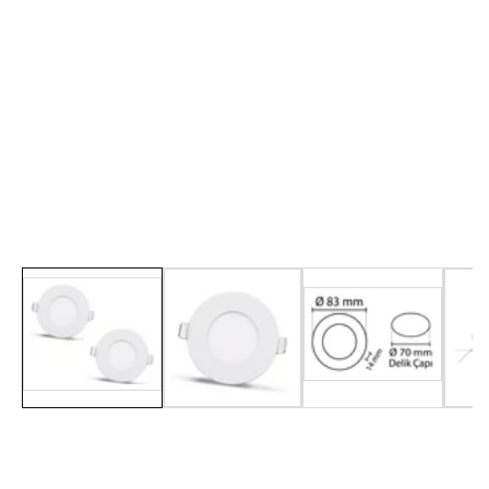
Galerie
médií