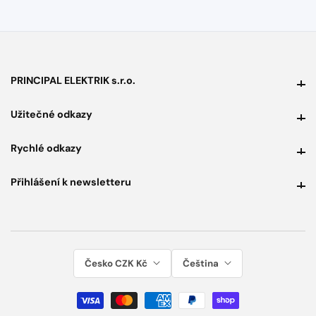
PRINCIPAL ELEKTRIK s.r.o.
PRINCIPAL ELEKTRIK s.r.o.
Užitečné odkazy
Užitečné odkazy
Rychlé odkazy
Rychlé odkazy
Přihlášení k newsletteru
Přihlášení k newsletteru
Česko CZK Kč
Čeština