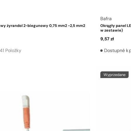
Dostawca:
Bafra
owy żyrandol 2-biegunowy 0,75 mm2 -2,5 mm2
Okrągły panel LE
w zestawie)
Cena
9,57 zł
regularna
41 Položky
Dostupné k 
Wyprzedane