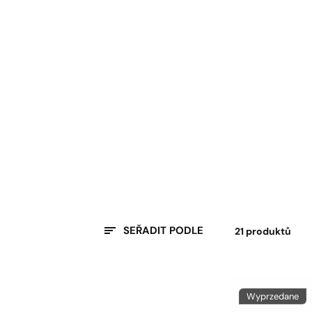
SEŘADIT PODLE
21 produktů
Wyprzedane