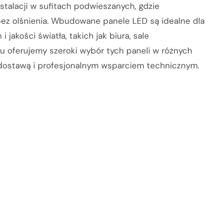
nstalacji w sufitach podwieszanych, gdzie
bez olśnienia. Wbudowane panele LED są idealne dla
jakości światła, takich jak biura, sale
eu oferujemy szeroki wybór tych paneli w różnych
dostawą i profesjonalnym wsparciem technicznym.