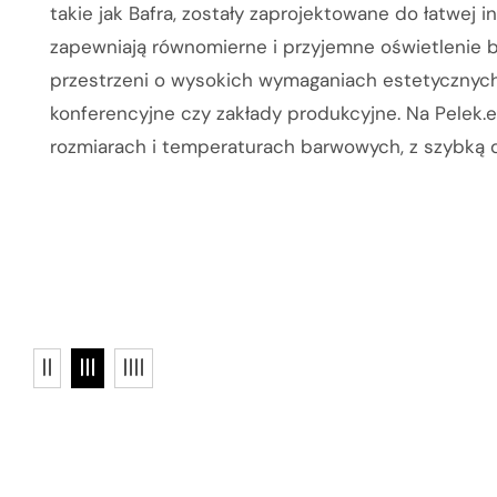
takie jak Bafra, zostały zaprojektowane do łatwej i
zapewniają równomierne i przyjemne oświetlenie 
przestrzeni o wysokich wymaganiach estetycznych i 
konferencyjne czy zakłady produkcyjne. Na Pelek.
rozmiarach i temperaturach barwowych, z szybką 