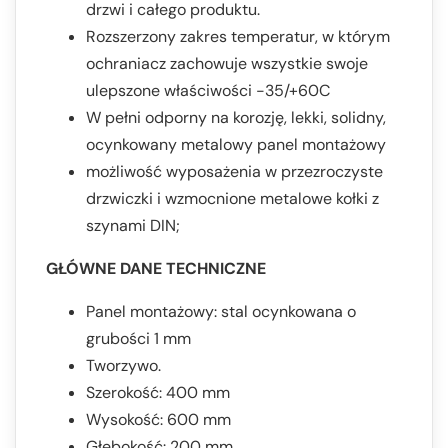
drzwi i całego produktu.
Rozszerzony zakres temperatur, w którym
ochraniacz zachowuje wszystkie swoje
ulepszone właściwości -35/+60C
W pełni odporny na korozję, lekki, solidny,
ocynkowany metalowy panel montażowy
możliwość wyposażenia w przezroczyste
drzwiczki i wzmocnione metalowe kołki z
szynami DIN;
GŁÓWNE DANE TECHNICZNE
Panel montażowy: stal ocynkowana o
grubości 1 mm
Tworzywo.
Szerokość: 400 mm
Wysokość: 600 mm
Głębokość: 200 mm