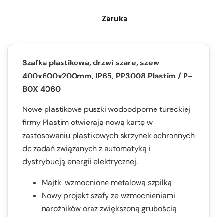
Záruka
Szafka plastikowa, drzwi szare, szew
400x600x200mm, IP65, PP3008 Plastim / P-
BOX 4060
Nowe plastikowe puszki wodoodporne tureckiej
firmy Plastim otwierają nową kartę w
zastosowaniu plastikowych skrzynek ochronnych
do zadań związanych z automatyką i
dystrybucją energii elektrycznej.
Majtki wzmocnione metalową szpilką
Nowy projekt szafy ze wzmocnieniami
narożników oraz zwiększoną grubością