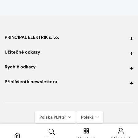
PRINCIPAL ELEKTRIK s.r.o.
PRINCIPAL ELEKTRIK s.r.o.
Užitečné odkazy
Užitečné odkazy
Rychlé odkazy
Rychlé odkazy
Přihlášení k newsletteru
Přihlášení k newsletteru
Polska PLN zł
Polski