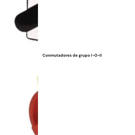
Conmutadores de grupo I-O-II