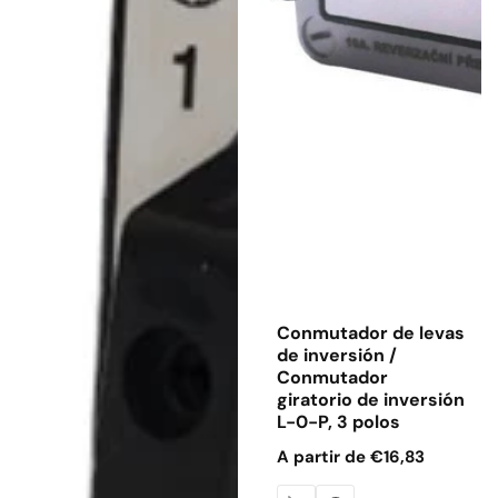
Conmutador de levas
de inversión /
Conmutador
giratorio de inversión
L-0-P, 3 polos
Precio
A partir de €16,83
habitual