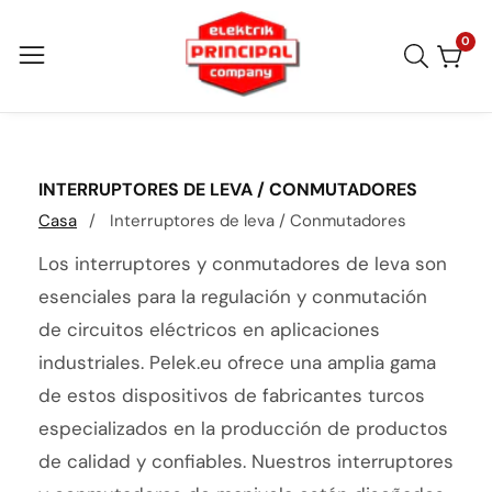
Ir
directamente
0
0
artí
al
contenido
COLECCIÓN:
INTERRUPTORES DE LEVA / CONMUTADORES
Casa
Interruptores de leva / Conmutadores
Los interruptores y conmutadores de leva son
esenciales para la regulación y conmutación
de circuitos eléctricos en aplicaciones
industriales. Pelek.eu ofrece una amplia gama
de estos dispositivos de fabricantes turcos
especializados en la producción de productos
de calidad y confiables. Nuestros interruptores