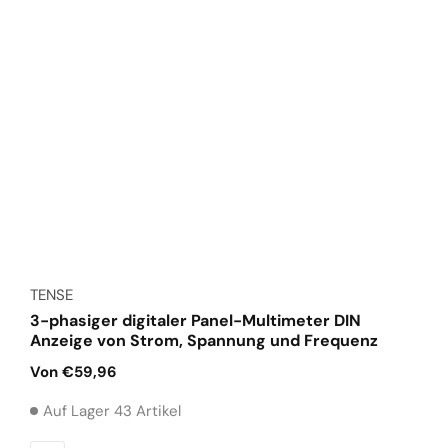
Anbieter:
TENSE
3-phasiger digitaler Panel-Multimeter DIN
Anzeige von Strom, Spannung und Frequenz
Normaler
Von €59,96
Preis
Auf Lager 43 Artikel