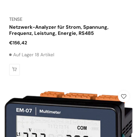
Anbieter:
TENSE
Netzwerk-Analyzer für Strom, Spannung,
Frequenz, Leistung, Energie, RS485
Normaler
€156,42
Preis
Auf Lager 18 Artikel