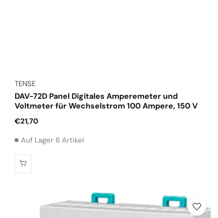
Anbieter:
TENSE
DAV-72D Panel Digitales Amperemeter und
Voltmeter für Wechselstrom 100 Ampere, 150 V
Normaler
€21,70
Preis
Auf Lager 8 Artikel