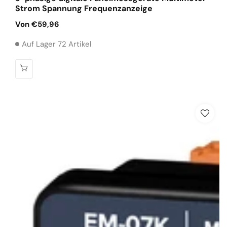
Strom Spannung Frequenzanzeige
Normaler
Von €59,96
Preis
Auf Lager 72 Artikel