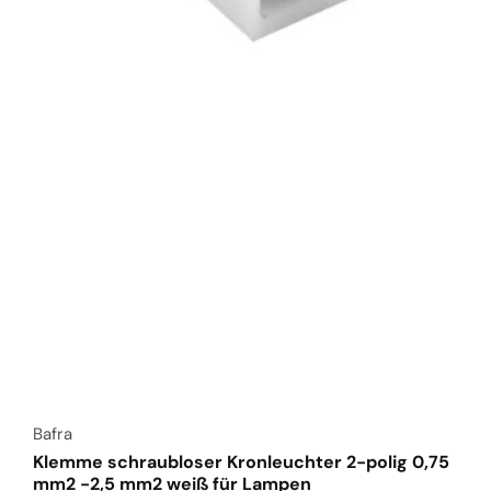
Anbieter:
Bafra
Klemme schraubloser Kronleuchter 2-polig 0,75
mm2 -2,5 mm2 weiß für Lampen