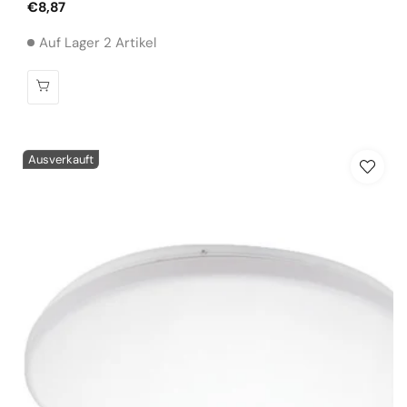
Normaler
€8,87
Preis
Auf Lager 2 Artikel
Ausverkauft