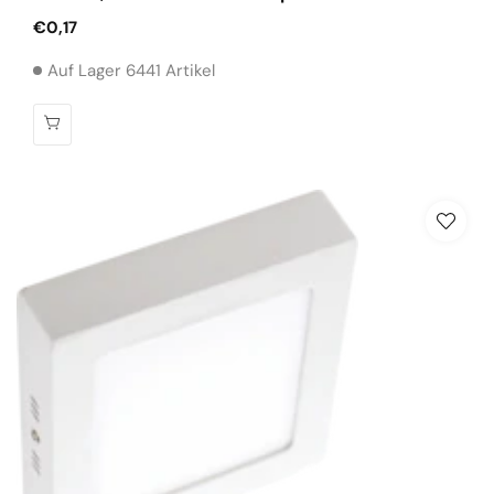
Normaler
€0,17
Preis
Auf Lager 6441 Artikel