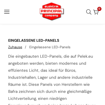
Direkt
zum
0
0
Arti
Inhalt
KATEGORIE:
EINGELASSENE LED-PANELS
Zuhause
Eingelassene LED-Panels
Die eingebauten LED-Panels, die auf Pelek.eu
angeboten werden, bieten modernes und
effizientes Licht, das ideal für Büros,
Industriehallen, Lager und andere industrielle
Räume ist. Diese Panels von Herstellern wie
Bafra zeichnen sich durch eine gleichmäßige
Lichtverteilung, einen niedrigen