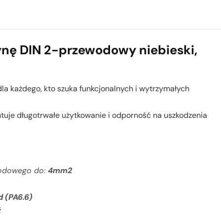
ynę DIN 2-przewodowy niebieski,
la każdego, kto szuka funkcjonalnych i wytrzymałych
ntuje długotrwałe użytkowanie i odporność na uszkodzenia
wodowego do:
4mm2
d (PA6.6)
ź