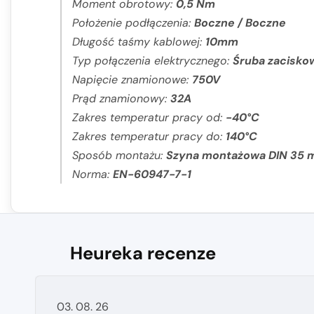
Moment obrotowy:
0,5 Nm
Położenie podłączenia:
Boczne / Boczne
Długość taśmy kablowej:
10mm
Typ połączenia elektrycznego:
Śruba zacisko
Napięcie znamionowe:
750V
Prąd znamionowy:
32A
Zakres temperatur pracy od:
-40°C
Zakres temperatur pracy do:
140°C
Sposób montażu:
Szyna montażowa DIN 35
Norma:
EN-60947-7-1
Heureka recenze
03. 08. 26