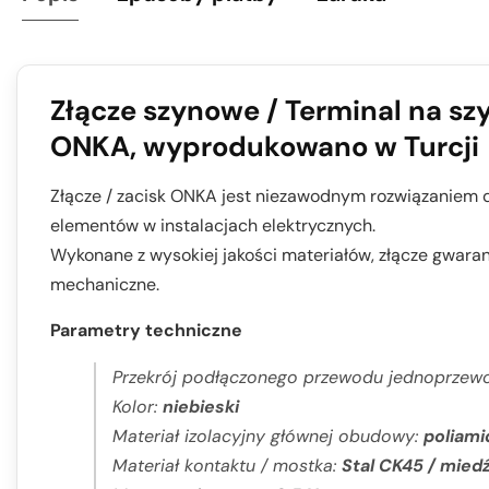
Złącze szynowe / Terminal na sz
ONKA, wyprodukowano w Turcji
Złącze / zacisk ONKA jest niezawodnym rozwiązaniem d
elementów w instalacjach elektrycznych.
Wykonane z wysokiej jakości materiałów, złącze gwara
mechaniczne.
Parametry techniczne
Przekrój podłączonego przewodu jednoprze
Kolor:
niebieski
Materiał izolacyjny głównej obudowy:
poliami
Materiał kontaktu / mostka:
Stal CK45 / mied