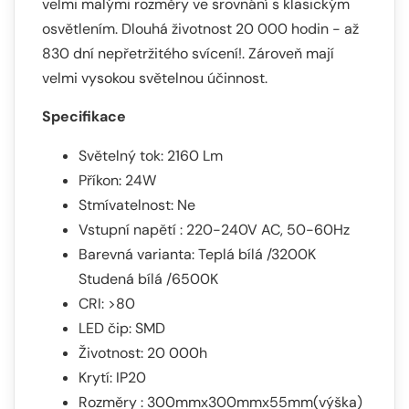
velmi malými rozměry ve srovnání s klasickým
osvětlením. Dlouhá životnost 20 000 hodin - až
830 dní nepřetržitého svícení!. Zároveň mají
velmi vysokou světelnou účinnost.
Specifikace
Světelný tok: 2160 Lm
Příkon: 24W
Stmívatelnost: Ne
Vstupní napětí : 220-240V AC, 50-60Hz
Barevná varianta: Teplá bílá /3200K
Studená bílá /6500K
CRI: >80
LED čip: SMD
Životnost: 20 000h
Krytí: IP20
Rozměry : 300mmx300mmx55mm(výška)