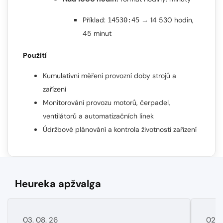
Příklad:
→ 14 530 hodin,
14530:45
45 minut
Použití
Kumulativní měření provozní doby strojů a
zařízení
Monitorování provozu motorů, čerpadel,
ventilátorů a automatizačních linek
Údržbové plánování a kontrola životnosti zařízení
Heureka apžvalga
03. 08. 26
02. 