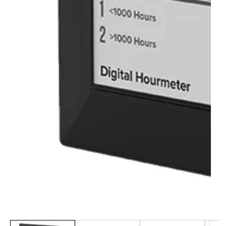
Medijų