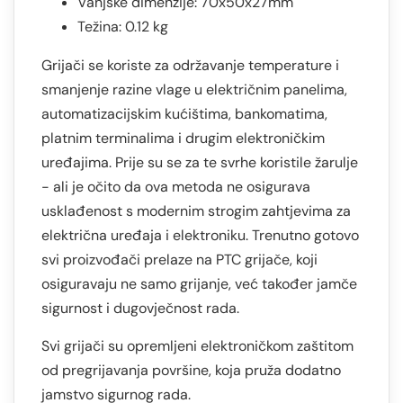
Vanjske dimenzije: 70x50x27mm
Težina: 0.12 kg
Grijači se koriste za održavanje temperature i
smanjenje razine vlage u električnim panelima,
automatizacijskim kućištima, bankomatima,
platnim terminalima i drugim elektroničkim
uređajima. Prije su se za te svrhe koristile žarulje
- ali je očito da ova metoda ne osigurava
usklađenost s modernim strogim zahtjevima za
električna uređaja i elektroniku. Trenutno gotovo
svi proizvođači prelaze na PTC grijače, koji
osiguravaju ne samo grijanje, već također jamče
sigurnost i dugovječnost rada.
Svi grijači su opremljeni elektroničkom zaštitom
od pregrijavanja površine, koja pruža dodatno
jamstvo sigurnog rada.