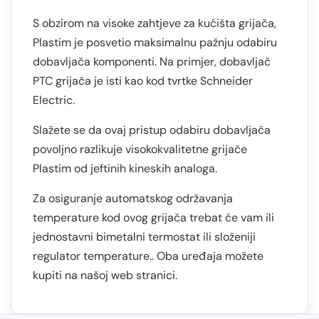
S obzirom na visoke zahtjeve za kućišta grijača,
Plastim je posvetio maksimalnu pažnju odabiru
dobavljača komponenti. Na primjer, dobavljač
PTC grijača je isti kao kod tvrtke Schneider
Electric.
Slažete se da ovaj pristup odabiru dobavljača
povoljno razlikuje visokokvalitetne grijače
Plastim od jeftinih kineskih analoga.
Za osiguranje automatskog održavanja
temperature kod ovog grijača trebat će vam ili
jednostavni bimetalni termostat ili složeniji
regulator temperature.. Oba uređaja možete
kupiti na našoj web stranici.