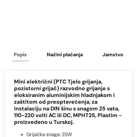
Popis
Načini plaćanja
Jamstvo
Mini električni (PTC Tjelo grijanja,
pozistorni grijač) razvodno grijanje s
eloksiranim aluminijskim hladnjakom i
zaštitom od preopterećenja, za
instalaciju na DIN šinu s snagom 25 vata,
110-220 volti AC ili DC, MPHT25, Plastim -
proizvedeno u Turskoj.
Grijačka snaga: 25W