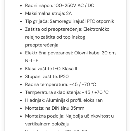
Radni napon: 100-250V AC / DC
Maksimalna struja: 2A
Tip grijača: Samoregulirajući PTC otpornik
Zaštita od preopterećenja: Elektroničko
relejno zaštita od toplinskog
preopterećenja
Električna povezanost: Olovni kabel 30 cm,
N-L-E
Klasa zaštite IEC: Klasa II
Stupanj zaštite: IP20
Radna temperatura: -45 / +70 °C
Temperatura skladištenja: -45 / +70 °C
Hladnjak: Aluminijski profil, eloksiran
Montaža: na DIN šinu 35mm
Montažna pozicija: Najbolja učinkovitost u
vertikalnom položaju