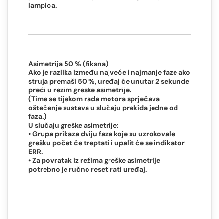
lampica.
Asimetrija 50 % (fiksna)
Ako je razlika između najveće i najmanje faze ako
struja premaši 50 %, uređaj će unutar 2 sekunde
preći u režim greške asimetrije.
(Time se tijekom rada motora sprječava
oštećenje sustava u slučaju prekida jedne od
faza.)
U slučaju greške asimetrije:
• Grupa prikaza dviju faza koje su uzrokovale
grešku počet će treptati i upalit će se indikator
ERR.
• Za povratak iz režima greške asimetrije
potrebno je ručno resetirati uređaj.