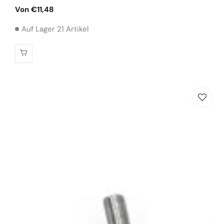
Normaler
Von €11,48
Preis
Auf Lager 21 Artikel