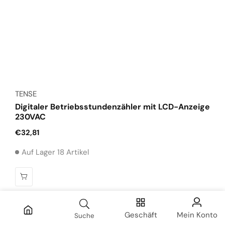
Anbieter:
TENSE
Digitaler Betriebsstundenzähler mit LCD-Anzeige
230VAC
Normaler
€32,81
Preis
Auf Lager 18 Artikel
Geschäft
Mein Konto
Suche