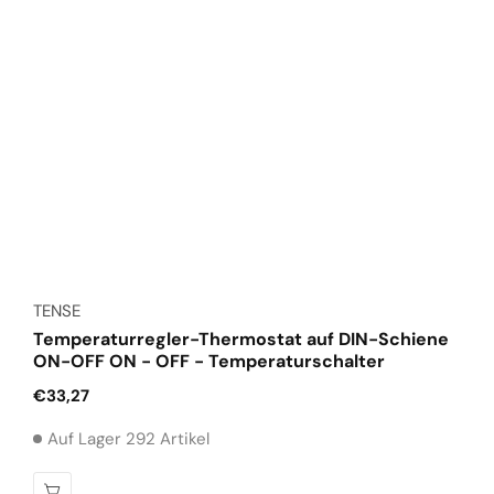
Anbieter:
TENSE
Temperaturregler-Thermostat auf DIN-Schiene
ON-OFF ON - OFF - Temperaturschalter
Normaler
€33,27
Preis
Auf Lager 292 Artikel