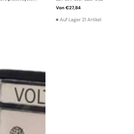
Normaler
Von €27,84
Preis
Auf Lager 21 Artikel