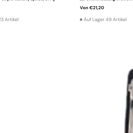
Normaler
Von €21,20
Preis
3 Artikel
Auf Lager 49 Artikel