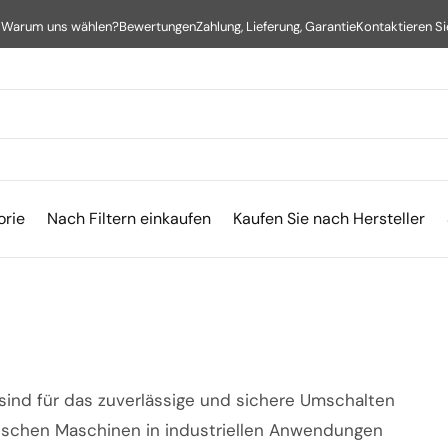
s
Warum uns wählen?
Bewertungen
Zahlung, Lieferung, Garantie
Kontaktieren Si
orie
Nach Filtern einkaufen
Kaufen Sie nach Hersteller
 sind für das zuverlässige und sichere Umschalten
ischen Maschinen in industriellen Anwendungen