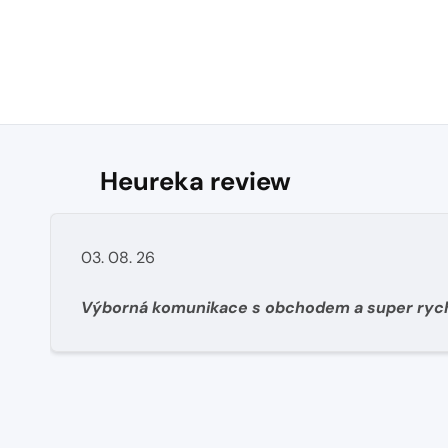
Heureka review
03. 08. 26
Výborná komunikace s obchodem a super ryc
dodání materíálu.